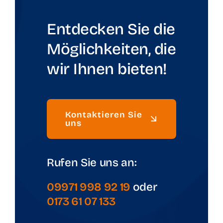
Entdecken Sie die
Möglichkeiten, die
wir Ihnen bieten!
Kontaktieren Sie
uns
Rufen Sie uns an:
09971 998 92 19
oder
0173 61 07 133