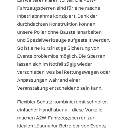
Ein weiterer klarer Vorteil: Die A2W-
Fahrzeugsperren sind für eine rasche
Inbetriebnahme konzipiert. Dank der
durchdachten Konstruktion können
unsere Poller ohne Baustellenarbeiten
und Spezialwerkzeuge aufgestellt werden.
So ist eine kurzfristige Sicherung von
Events problemlos möglich. Die Sperren
lassen sich im Notfall zügig wieder
verschieben, was bei Rettungswegen oder
Anpassungen während einer
Veranstaltung entscheidend sein kann.
Flexibler Schutz kombiniert mit schneller,
einfacher Handhabung – diese Vorteile
machen A2W-Fahrzeugsperren zur
idealen Lösung für Betreiber von Events,