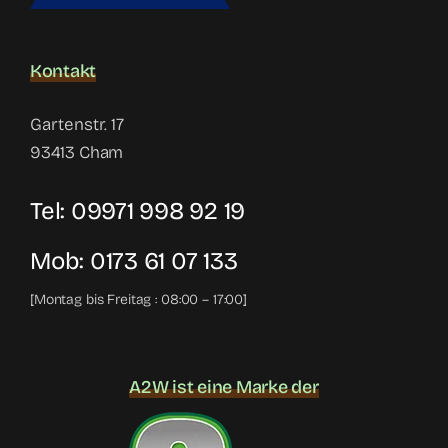
Kontakt
Gartenstr. 17
93413 Cham
Tel:
09971 998 92 19
Mob:
0173 61 07 133
[Montag bis Freitag : 08:00 – 17:00]
A2W ist eine Marke der