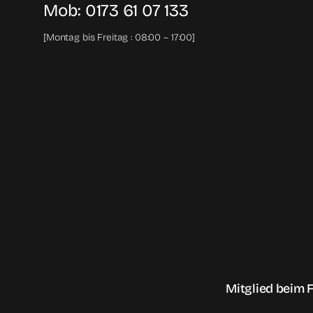
Mob:
0173 61 07 133
[Montag bis Freitag : 08:00 – 17:00]
Mitglied beim 