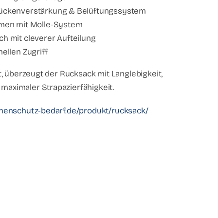
ückenverstärkung & Belüftungssystem
emen mit Molle-System
h mit cleverer Aufteilung
ellen Zugriff
t, überzeugt der Rucksack mit Langlebigkeit,
aximaler Strapazierfähigkeit.
henschutz-bedarf.de/produkt/rucksack/