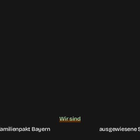
Wir sind
Familienpakt Bayern
ausgewiesene S