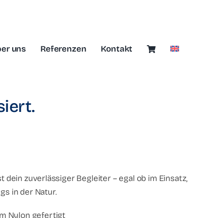
er uns
Referenzen
Kontakt
iert.
 dein zuverlässiger Begleiter – egal ob im Einsatz,
s in der Natur.
m Nylon gefertigt