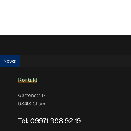
News:
Kontakt
Gartenstr. 17
93413 Cham
Tel:
09971 998 92 19