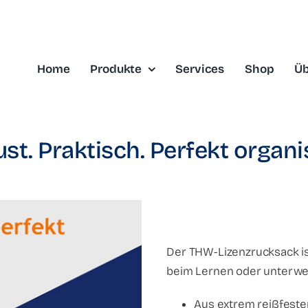
Home
Produkte
Services
Shop
Üb
st. Praktisch. Perfekt organis
Der THW-Lizenzrucksack ist
beim Lernen oder unterweg
Aus extrem reißfeste