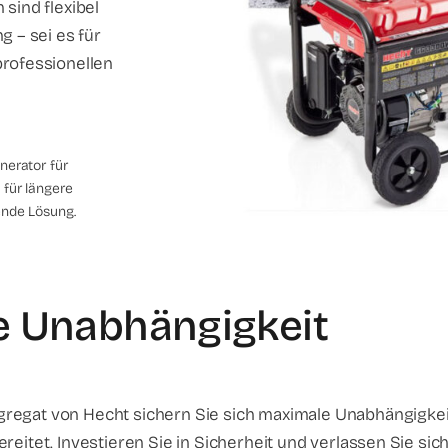
sind flexibel
g – sei es für
professionellen
nerator für
 für längere
ende Lösung.
 Unabhängigkeit
regat von Hecht sichern Sie sich maximale Unabhängigkeit
reitet. Investieren Sie in Sicherheit und verlassen Sie sic