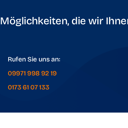
Möglichkeiten, die wir Ihne
Rufen Sie uns an:
09971 998 92 19
0173 61 07 133