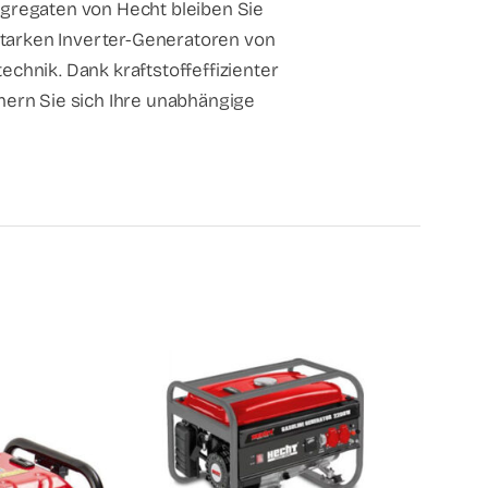
ggregaten von Hecht bleiben Sie
starken Inverter-Generatoren von
echnik. Dank kraftstoffeffizienter
hern Sie sich Ihre unabhängige