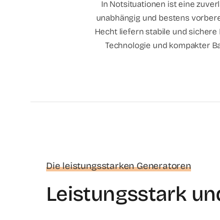
In Notsituationen ist eine zuv
unabhängig und bestens vorberei
Hecht liefern stabile und sichere
Technologie und kompakter Bau
Die leistungsstarken Generatoren
Leistungsstark und