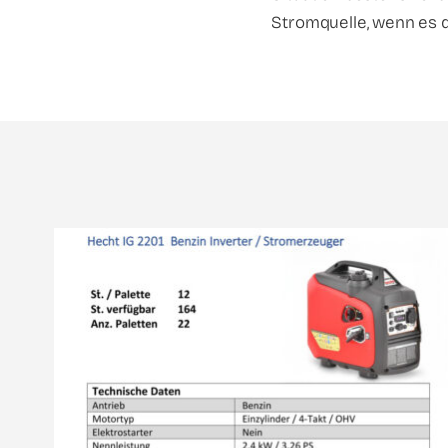
Stromquelle, wenn es 