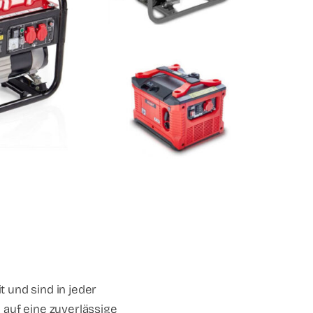
 und sind in jeder
h auf eine zuverlässige