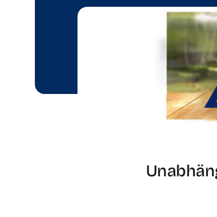
Unabhäng