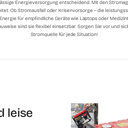
erlässige Energieversorgung entscheidend. Mit den Stroma
tet. Ob Stromausfall oder Krisenvorsorge – die leistungs
 Energie für empfindliche Geräte wie Laptops oder Medizint
weise sind sie flexibel einsetzbar. Sorgen Sie vor und sic
Stromquelle für jede Situation!
 leise